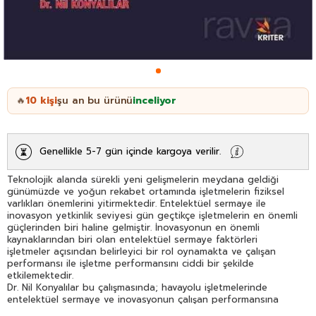
10
kişi
şu an bu ürünü
inceliyor
🔥
Genellikle 5-7 gün içinde kargoya verilir.
Teknolojik alanda sürekli yeni gelişmelerin meydana geldiği
günümüzde ve yoğun rekabet ortamında işletmelerin fiziksel
varlıkları önemlerini yitirmektedir. Entelektüel sermaye ile
inovasyon yetkinlik seviyesi gün geçtikçe işletmelerin en önemli
güçlerinden biri haline gelmiştir. İnovasyonun en önemli
kaynaklarından biri olan entelektüel sermaye faktörleri
işletmeler açısından belirleyici bir rol oynamakta ve çalışan
performansı ile işletme performansını ciddi bir şekilde
etkilemektedir.
Dr. Nil Konyalılar bu çalışmasında; havayolu işletmelerinde
entelektüel sermaye ve inovasyonun çalışan performansına
etkilerini ortaya koymayı İşletme yöneticilerinin çalışanlarının ve