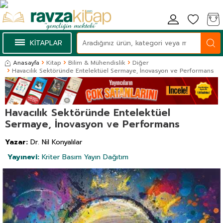
KİTAPLAR
Anasayfa
Kitap
Bilim & Mühendislik
Diğer
Havacılık Sektöründe Entelektüel Sermaye, İnovasyon ve Performans
Havacılık Sektöründe Entelektüel
Sermaye, İnovasyon ve Performans
Yazar:
Dr. Nil Konyalılar
Yayınevi:
Kriter Basım Yayın Dağıtım