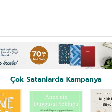
Çok Satanlarda Kampanya