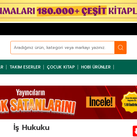
AR
TAKIM ESERLER
ÇOCUK KITAP
HOBI ÜRÜNLER
İş Hukuku