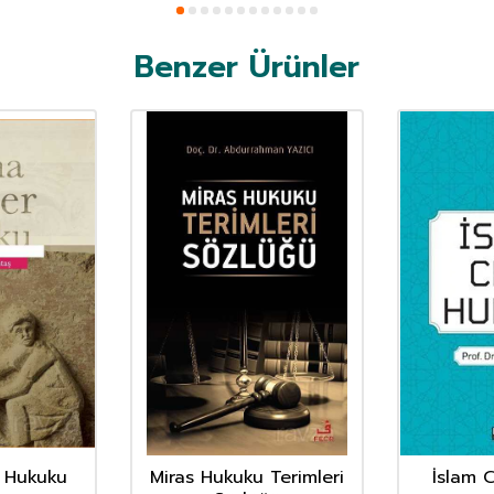
Benzer Ürünler
r Hukuku
Miras Hukuku Terimleri
İslam 