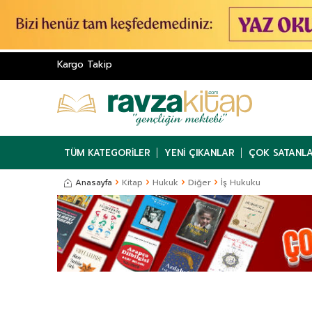
Kargo Takip
TÜM KATEGORILER
YENI ÇIKANLAR
ÇOK SATANL
Anasayfa
Kitap
Hukuk
Diğer
İş Hukuku