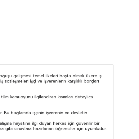
oğuşu gelişmesi temel ilkeleri başta olmak üzere iş
 sözleşmeleri işçi ve işverenlerin karşılıklı borçları
 tüm kamuoyunu ilgilendiren kısımları detaylıca
. Bu bağlamda işçinin işverenin ve devletin
lışma hayatına ilgi duyan herkes için güvenilir bir
ma gibi sınavlara hazırlanan öğrenciler için uyumludur.