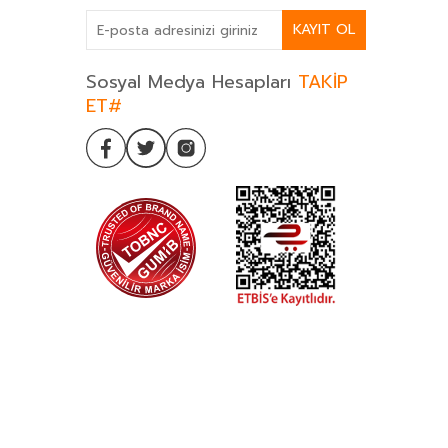
KAYIT OL
Sosyal Medya Hesapları
TAKİP
ET#