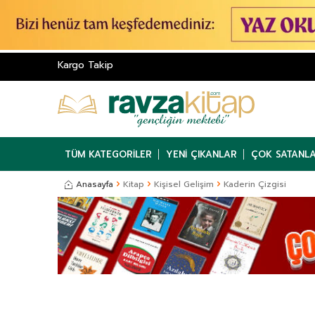
Kargo Takip
TÜM KATEGORILER
YENI ÇIKANLAR
ÇOK SATANL
Anasayfa
Kitap
Kişisel Gelişim
Kaderin Çizgisi