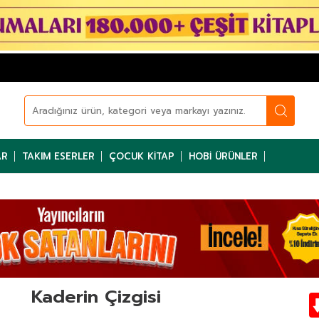
AR
TAKIM ESERLER
ÇOCUK KITAP
HOBI ÜRÜNLER
Kaderin Çizgisi