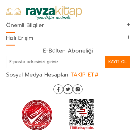
Önemli Bilgiler
Hızlı Erişim
E-Bülten Aboneliği
KAYIT OL
Sosyal Medya Hesapları
TAKİP ET#