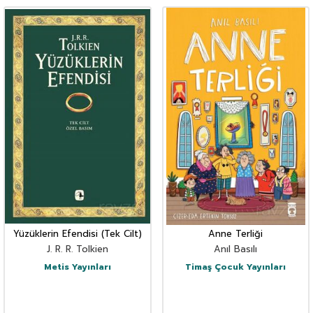
Yüzüklerin Efendisi (Tek Cilt)
Anne Terliği
J. R. R. Tolkien
Anıl Basılı
Metis Yayınları
Timaş Çocuk Yayınları