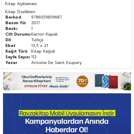
Kitap Açıklaması
Kitap Özellikleri
Barkod
9786051809687
Basım Yılı
2017
Baskı
1
Cilt Durumu
Karton Kapak
Dil
Türkçe
Ebat
13,5 x 21
Kağıt Türü
Kitap Kağıdı
Sayfa Sayısı
112
Yazar
Antoine De Saint Exupery