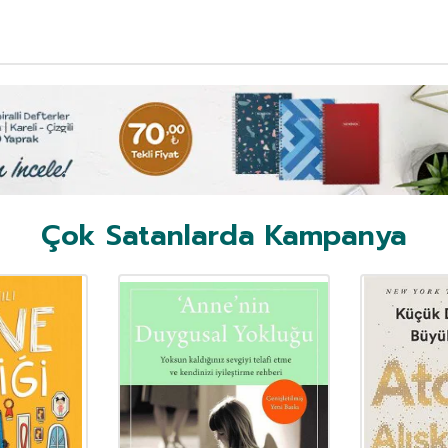
Çok Satanlarda Kampanya