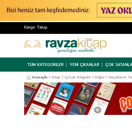
Kargo Takip
TÜM KATEGORILER
YENI ÇIKANLAR
ÇOK SATANL
Anasayfa
Kitap
Çocuk Kitapları
Diğer
Küçüklere Tati