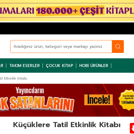
AR
TAKIM ESERLER
ÇOCUK KITAP
HOBI ÜRÜNLER
l Etkinlik Kitabı
Küçüklere Tatil Etkinlik Kitabı