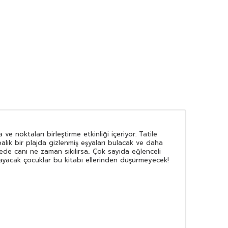
e noktaları birleştirme etkinliği içeriyor. Tatile
alık bir plajda gizlenmiş eşyaları bulacak ve daha
ede canı ne zaman sıkılırsa.. Çok sayıda eğlenceli
layacak çocuklar bu kitabı ellerinden düşürmeyecek!