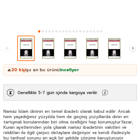
20
kişi
şu an bu ürünü
inceliyor
🔥
Genellikle 5-7 gün içinde kargoya verilir.
Namaz İslam dininin en temel ibadeti olarak kabul edilir. Ancak
hem yaşadığımız yüzyılda hem de geçmiş yüzyıllarda dinin en
tartışmalı konularından biri olma özelliğini hep korumuştur.Yazar;
Kuran ayetlerinden yola çıkarak namaz ibadetinin vakitleri ve
rekâtları ile ilgili çarpıcı detaylara değiniyor ve kendi ifadesiyle
bu tarihsel sorunu en açık bir şekilde çözüme kavuşturuyor.