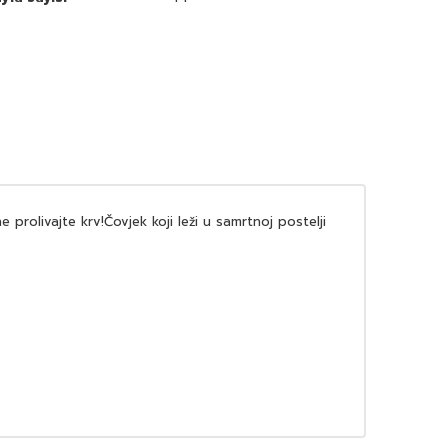
prolivajte krv!Čovjek koji leži u samrtnoj postelji