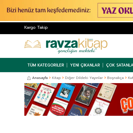
Kargo Takip
TÜM KATEGORILER
YENI ÇIKANLAR
ÇOK SATANL
Anasayfa
Kitap
Diğer Dildeki Yayınlar
Boşnakça
Ku