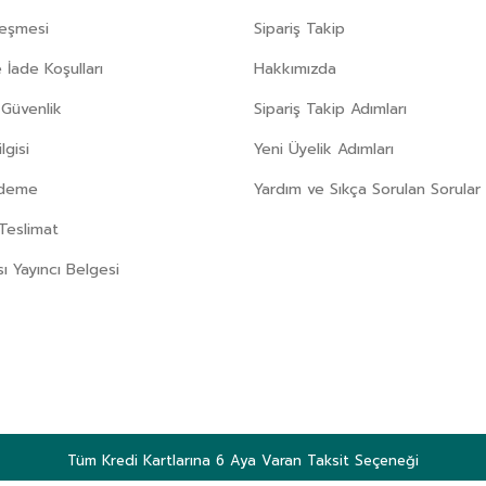
leşmesi
Sipariş Takip
 İade Koşulları
Hakkımızda
e Güvenlik
Sipariş Takip Adımları
gisi
Yeni Üyelik Adımları
Ödeme
Yardım ve Sıkça Sorulan Sorular
Teslimat
sı Yayıncı Belgesi
Tüm Kredi Kartlarına 6 Aya Varan Taksit Seçeneği