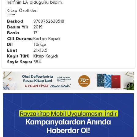
harfinin LÂ olduğunu bildim.
Kitap Özellikleri
'''''''''
Barkod
9789752638518
Basım Yılı
2019
Baskı
17
Cilt Durumu
Karton Kapak
Dil
Türkçe
Ebat
21x13,5
Kağıt Türü
Kitap Kağıdı
Sayfa Sayısı
384