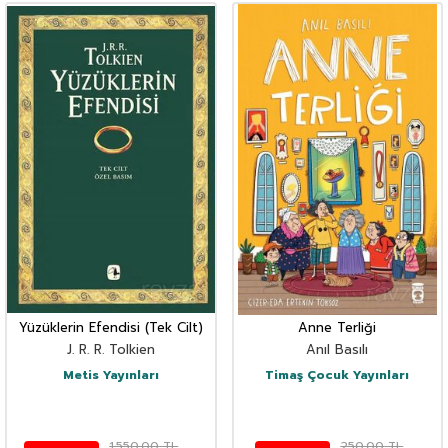
Yüzüklerin Efendisi (Tek Cilt)
Anne Terliği
J. R. R. Tolkien
Anıl Basılı
Metis Yayınları
Timaş Çocuk Yayınları
1.550,00
TL
250,00
TL