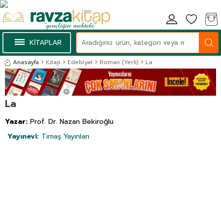
KİTAPLAR
Anasayfa
Kitap
Edebiyat
Roman (Yerli)
La
La
Yazar:
Prof. Dr. Nazan Bekiroğlu
Yayınevi:
Timaş Yayınları