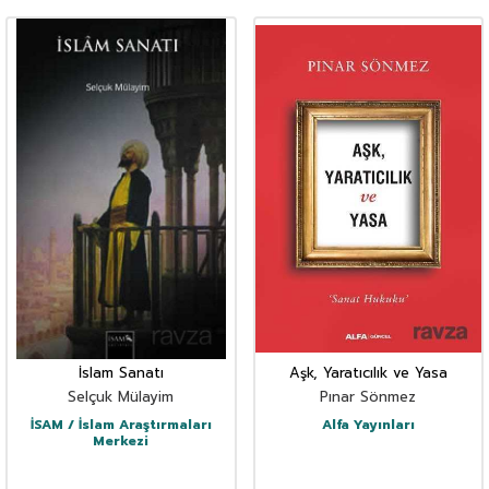
İslam Sanatı
Aşk, Yaratıcılık ve Yasa
Selçuk Mülayim
Pınar Sönmez
İSAM / İslam Araştırmaları
Alfa Yayınları
Merkezi