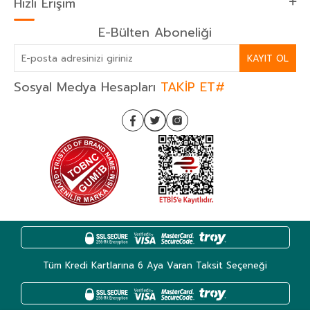
Hızlı Erişim
E-Bülten Aboneliği
KAYIT OL
Sosyal Medya Hesapları
TAKİP ET#
Tüm Kredi Kartlarına 6 Aya Varan Taksit Seçeneği