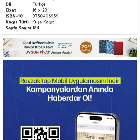
Dil
Türkçe
Ebat
16 x 23
ISBN-10
9750406959
Kağıt Türü
Kuşe Kağıt
Sayfa Sayısı
184