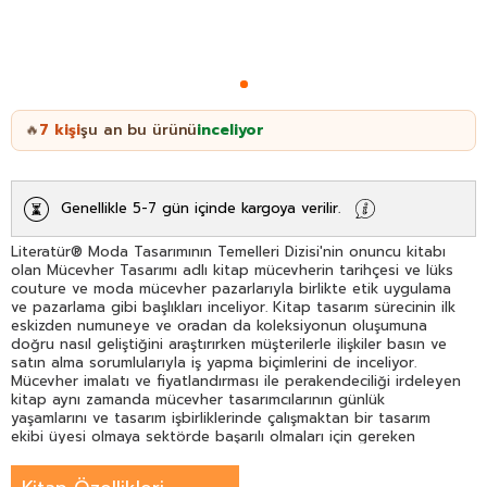
7
kişi
şu an bu ürünü
inceliyor
🔥
Genellikle 5-7 gün içinde kargoya verilir.
Literatür® Moda Tasarımının Temelleri Dizisi'nin onuncu kitabı
olan Mücevher Tasarımı adlı kitap mücevherin tarihçesi ve lüks
couture ve moda mücevher pazarlarıyla birlikte etik uygulama
ve pazarlama gibi başlıkları inceliyor. Kitap tasarım sürecinin ilk
eskizden numuneye ve oradan da koleksiyonun oluşumuna
doğru nasıl geliştiğini araştırırken müşterilerle ilişkiler basın ve
satın alma sorumlularıyla iş yapma biçimlerini de inceliyor.
Mücevher imalatı ve fiyatlandırması ile perakendeciliği irdeleyen
kitap aynı zamanda mücevher tasarımcılarının günlük
yaşamlarını ve tasarım işbirliklerinde çalışmaktan bir tasarım
ekibi üyesi olmaya sektörde başarılı olmaları için gereken
koşulları ve becerileri de inceliyor. Farklı kariyer yollarına genel
bir bakış sunuyor ve günümüzün en yetenekli mücevher