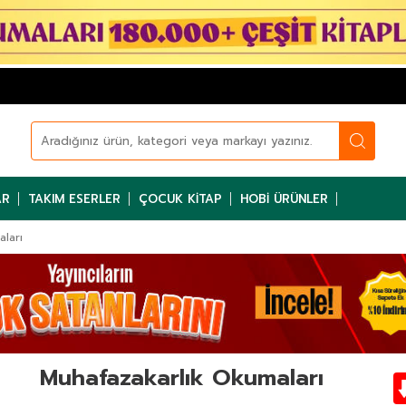
AR
TAKIM ESERLER
ÇOCUK KITAP
HOBI ÜRÜNLER
ları
Muhafazakarlık Okumaları