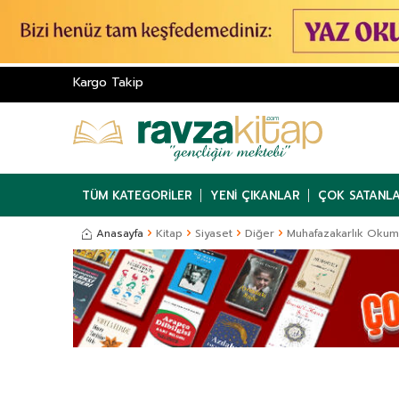
Kargo Takip
TÜM KATEGORILER
YENI ÇIKANLAR
ÇOK SATANL
Anasayfa
Kitap
Siyaset
Diğer
Muhafazakarlık Okuma