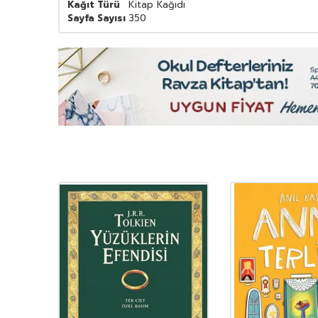
Kağıt Türü
Kitap Kağıdı
Sayfa Sayısı
350
YENI
Ürün