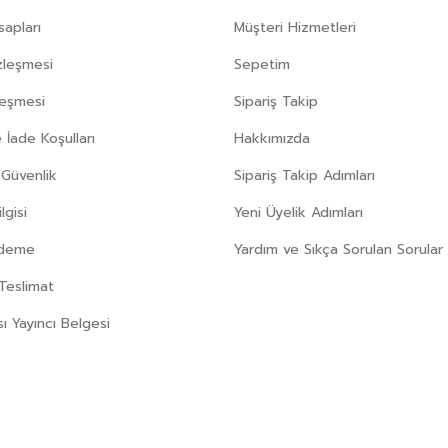
apları
Müşteri Hizmetleri
zleşmesi
Sepetim
leşmesi
Sipariş Takip
 İade Koşulları
Hakkımızda
e Güvenlik
Sipariş Takip Adımları
gisi
Yeni Üyelik Adımları
Ödeme
Yardım ve Sıkça Sorulan Sorular
Teslimat
sı Yayıncı Belgesi