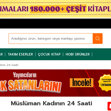
AR
TAKIM ESERLER
ÇOCUK KITAP
HOBI ÜRÜNLER
nın 24 Saati
Müslüman Kadının 24 Saati