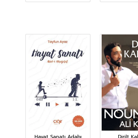
Hayat Sanatı Adabı
Dirilt Ka