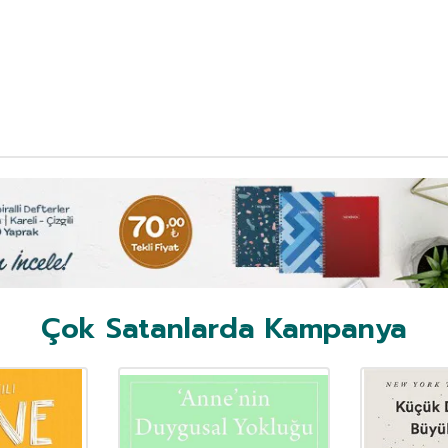
Çok Satanlarda Kampanya