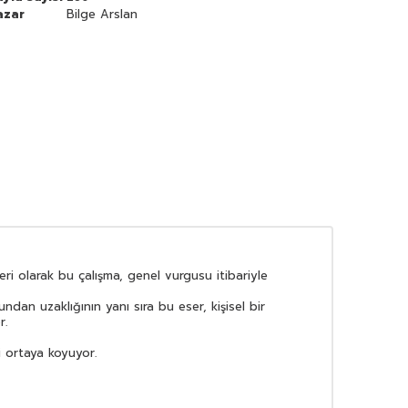
azar
Bilge Arslan
eri olarak bu çalışma, genel vurgusu itibariyle
an uzaklığının yanı sıra bu eser, kişisel bir
r.
i ortaya koyuyor.