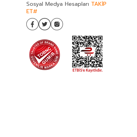
Sosyal Medya Hesapları
TAKİP
ET#