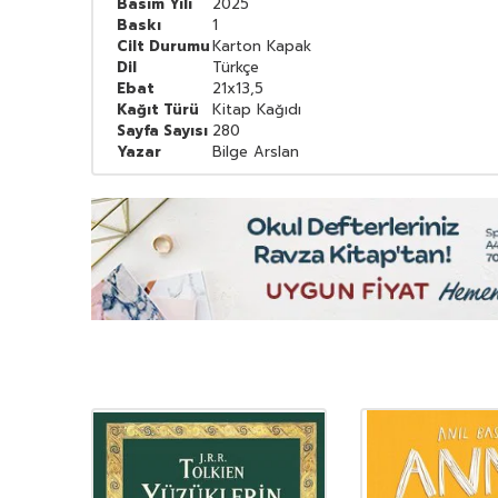
Basım Yılı
2025
Baskı
1
Cilt Durumu
Karton Kapak
Dil
Türkçe
Ebat
21x13,5
Kağıt Türü
Kitap Kağıdı
Sayfa Sayısı
280
Yazar
Bilge Arslan