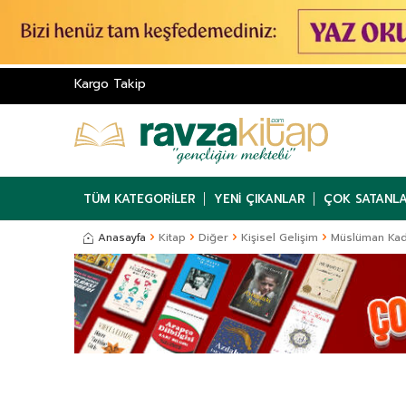
Kargo Takip
TÜM KATEGORILER
YENI ÇIKANLAR
ÇOK SATANL
Anasayfa
Kitap
Diğer
Kişisel Gelişim
Müslüman Kadı