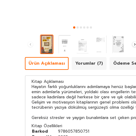
Ürün Açıklaması
Yorumlar (7)
Ödeme Se
Kitap Açıklaması
Hayatın farklı yoğunluklarını adımlamaya henüz başl
emin adımlarla yürümeleri, yoldaki olası engellerin te
sadece kadınlara değil herkese bir çare ve ışık olabili
Gelişim ve motivasyon kitaplarının genel problemi ola
tecrübenin yazıya dökülmüş sergüzeşti olma özelliği ta
Gereksiz stresler ve yaygın bunalımlara set çeken prati
Kitap Özellikleri
Barkod
9786057850751