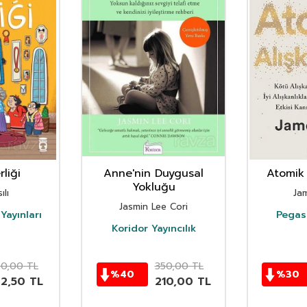
liği
Anne'nin Duygusal
Atomik 
Yokluğu
ılı
Ja
Jasmin Lee Cori
Yayınları
Pegasu
Koridor Yayıncılık
50,00
TL
350,00
TL
%
40
%
30
62,50
TL
210,00
TL