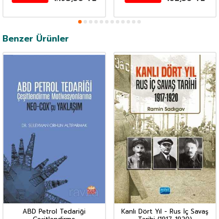
Benzer Ürünler
ABD Petrol Tedariği
Kanlı Dört Yıl - Rus İç Savaş