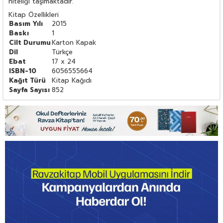
niteliği taşımaktadır.
Kitap Özellikleri
Basım Yılı
2015
Baskı
1
Cilt Durumu
Karton Kapak
Dil
Türkçe
Ebat
17 x 24
ISBN-10
6056555664
Kağıt Türü
Kitap Kağıdı
Sayfa Sayısı
852