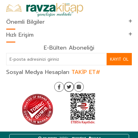
Önemli Bilgiler
Hızlı Erişim
E-Bülten Aboneliği
KAYIT OL
Sosyal Medya Hesapları
TAKİP ET#