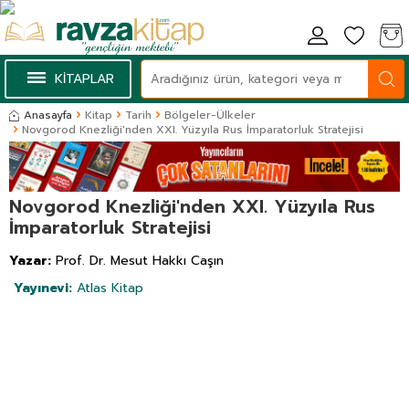
KİTAPLAR
Anasayfa
Kitap
Tarih
Bölgeler-Ülkeler
Novgorod Knezliği'nden XXI. Yüzyıla Rus İmparatorluk Stratejisi
Novgorod Knezliği'nden XXI. Yüzyıla Rus
İmparatorluk Stratejisi
Yazar:
Prof. Dr. Mesut Hakkı Caşın
Yayınevi:
Atlas Kitap