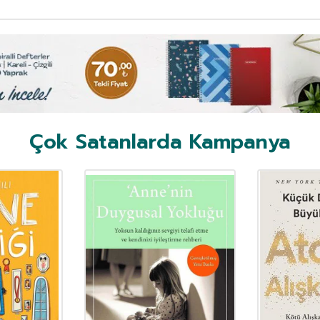
Çok Satanlarda Kampanya