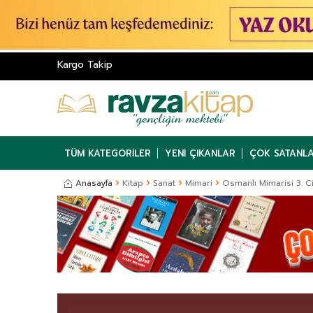
Kargo Takip
TÜM KATEGORILER
YENI ÇIKANLAR
ÇOK SATANL
Anasayfa
Kitap
Sanat
Mimari
Osmanlı Mimarisi 3. Cil