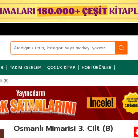
AR
TAKIM ESERLER
ÇOCUK KITAP
HOBI ÜRÜNLER
t (B)
Osmanlı Mimarisi 3. Cilt (B)