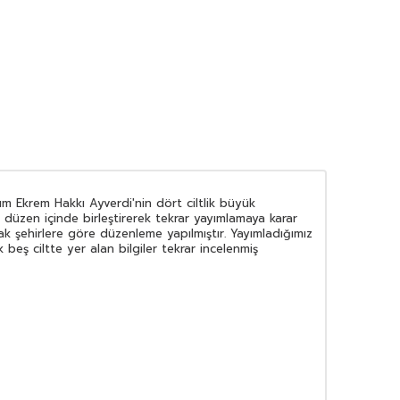
 Ekrem Hakkı Ayverdi'nin dört ciltlik büyük
ir düzen içinde birleştirerek tekrar yayımlamaya karar
ak şehirlere göre düzenleme yapılmıştır. Yayımladığımız
lk beş ciltte yer alan bilgiler tekrar incelenmiş