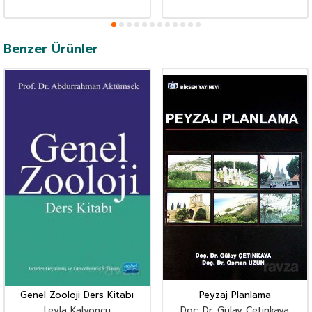
Benzer Ürünler
Genel Zooloji Ders Kitabı
Peyzaj Planlama
Leyla Kalyoncu
Doç. Dr. Gülay Çetinkaya