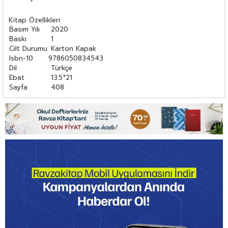
Kitap Özellikleri
Basım Yılı
2020
Baskı
1
Cilt Durumu
Karton Kapak
Isbn-10
9786050834543
Dil
Türkçe
Ebat
13.5*21
Sayfa
408