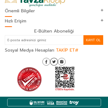
Önemli Bilgiler
Hızlı Erişim
E-Bülten Aboneliği
KAYIT OL
Sosyal Medya Hesapları
TAKİP ET#