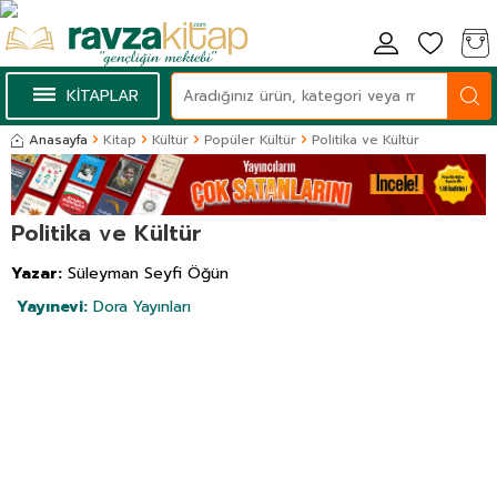
KİTAPLAR
Anasayfa
Kitap
Kültür
Popüler Kültür
Politika ve Kültür
Politika ve Kültür
Yazar:
Süleyman Seyfi Öğün
Yayınevi:
Dora Yayınları