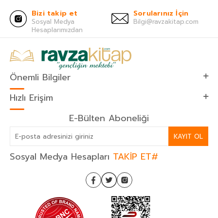
Bizi takip et
Sorularınız İçin
Sosyal Medya
Bilgi@ravzakitap.com
Hesaplarımızdan
Önemli Bilgiler
Hızlı Erişim
E-Bülten Aboneliği
KAYIT OL
Sosyal Medya Hesapları
TAKİP ET#