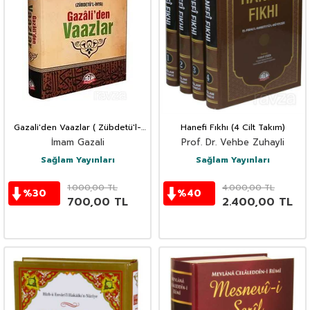
Gazali'den Vaazlar ( Zübdetü'l-
Hanefi Fıkhı (4 Cilt Takım)
İhya )
İmam Gazali
Prof. Dr. Vehbe Zuhayli
Sağlam Yayınları
Sağlam Yayınları
1.000,00
TL
4.000,00
TL
%
30
%
40
700,00
TL
2.400,00
TL