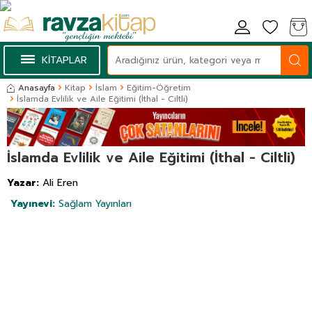
KİTAPLAR
Anasayfa
Kitap
İslam
Eğitim-Öğretim
İslamda Evlilik ve Aile Eğitimi (İthal - Ciltli)
İslamda Evlilik ve Aile Eğitimi (İthal - Ciltli)
Yazar:
Ali Eren
Yayınevi:
Sağlam Yayınları