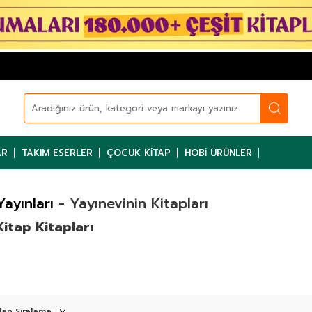
AR
TAKIM ESERLER
ÇOCUK KITAP
HOBI ÜRÜNLER
Yayınları
- Yayınevinin Kitapları
Kitap Kitapları