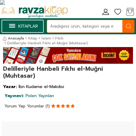
KİTAPLAR
Anasayfa
Kitap
İslam
Fıkıh
Delilleriyle Hanbeli Fıkhı el-Muğni (Muhtasar)
Delilleriyle Hanbeli Fıkhı el-Muğni
(Muhtasar)
Yazar:
İbn Kudame el-Makdisi
Yayınevi:
Polen Yayınları
Yorum Yap
Yorumlar (1)