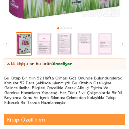
14
kişi
şu an bu ürünü
inceliyor
🔥
Bu Kitap Bir Yılın 52 Hafta Olması Göz Önünde Bulundurularak
Konular 52 Ders Şeklinde İşlenmiştir. Bu Kitabın Özelliğine
Gelince İlmihal Bilgileri Öncelikle Gerek Aile İçi Eğitim Ve
Gerekse Hanımların Yapacağı Her Türlü Sivil Çalışmalarda Bir Yıl
Boyuınca Konu Ve İçerik Sıkıntısı Çekmeden Kolaylıkla Takip
Edilecek Bir Tarzda Hazırlanmıştır.
Kitap Özellikleri