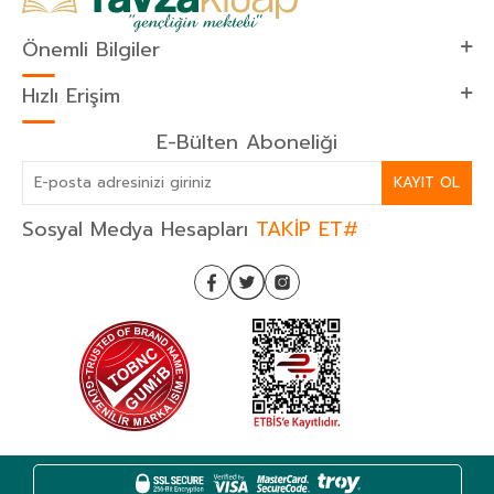
Önemli Bilgiler
Hızlı Erişim
E-Bülten Aboneliği
KAYIT OL
Sosyal Medya Hesapları
TAKİP ET#