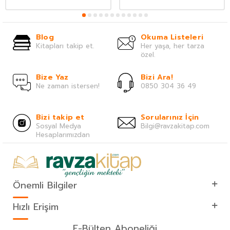
Blog
Okuma Listeleri
Kitapları takip et.
Her yaşa, her tarza
özel.
Bize Yaz
Bizi Ara!
Ne zaman istersen!
0850 304 36 49
Bizi takip et
Sorularınız İçin
Sosyal Medya
Bilgi@ravzakitap.com
Hesaplarımızdan
Önemli Bilgiler
Hızlı Erişim
E-Bülten Aboneliği