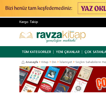
Kargo Takip
TÜM KATEGORILER
YENI ÇIKANLAR
ÇOK SATANL
Anasayfa
Kitap
Din
İslamiyet
Seçkin Sahabilerin Ha