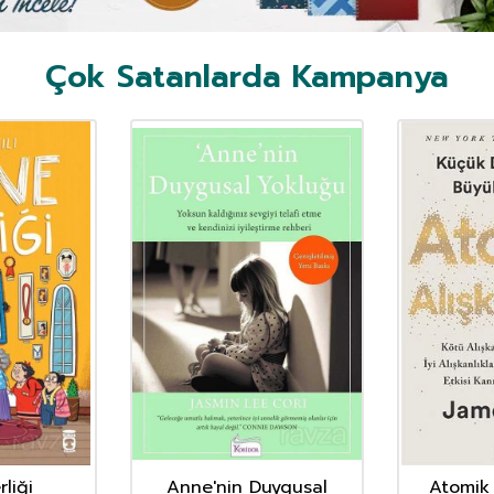
Çok Satanlarda Kampanya
liği
Anne'nin Duygusal
Atomik 