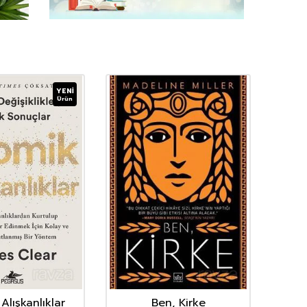
YENI
Ürün
Alışkanlıklar
Ben, Kirke