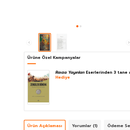
Ürüne Özel Kampanyalar
Ravza Yayınları
Eserlerinden 3 tane 
Hediye
Ürün Açıklaması
Yorumlar (1)
Ödeme Se