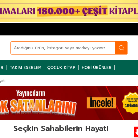
AR
TAKIM ESERLER
ÇOCUK KITAP
HOBI ÜRÜNLER
yati
Seçkin Sahabilerin Hayati