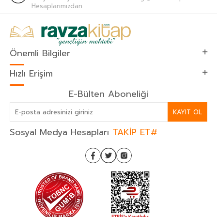
Hesaplarımızdan
Önemli Bilgiler
Hızlı Erişim
E-Bülten Aboneliği
KAYIT OL
Sosyal Medya Hesapları
TAKİP ET#