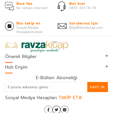
Bize Yaz
Bizi Ara!
Ne zaman istersen!
0850 304 36 49
Bizi takip et
Sorularınız İçin
Sosyal Medya
Bilgi@ravzakitap.com
Hesaplarımızdan
Önemli Bilgiler
Hızlı Erişim
E-Bülten Aboneliği
KAYIT OL
Sosyal Medya Hesapları
TAKİP ET#