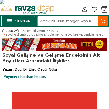
KİTAPLAR
Anasayfa
Kitap
Ekonomi
Finans
Soyal Gelişme ve Gelişme Endeksinin Alt Boyutları Arasındaki İlişkiler
Soyal Gelişme ve Gelişme Endeksinin Alt
Boyutları Arasındaki İlişkiler
Yazar:
Doç. Dr. Ebru Özgür Güler
Yayınevi:
Karahan Kitabevi