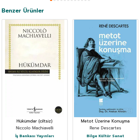
Benzer Ürünler
Hükümdar (ciltsiz)
Metot Üzerine Konuşma
Niccolo Machiavelli
Rene Descartes
İş Bankası Yayınları
Bilge Kültür Sanat