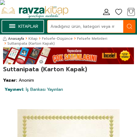
KİTAPLAR
Anasayfa
Kitap
Felsefe-Düşünce
Felsefe Metinleri
Suttanipata (Karton Kapak)
Suttanipata (Karton Kapak)
Yazar:
Anonim
Yayınevi:
İş Bankası Yayınları