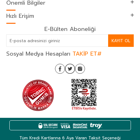
Önemli Bilgiler
Hızlı Erişim
E-Bülten Aboneliği
KAYIT OL
Sosyal Medya Hesapları
TAKİP ET#
Tüm Kredi Kartlarına 6 Aya Varan Taksit Seçeneği