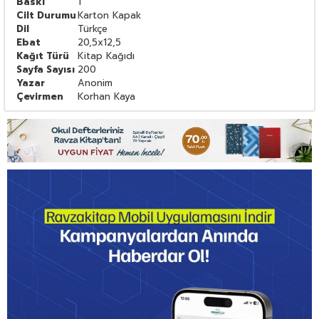
Baskı
1
Cilt Durumu
Karton Kapak
Dil
Türkçe
Ebat
20,5x12,5
Kağıt Türü
Kitap Kağıdı
Sayfa Sayısı
200
Yazar
Anonim
Çevirmen
Korhan Kaya