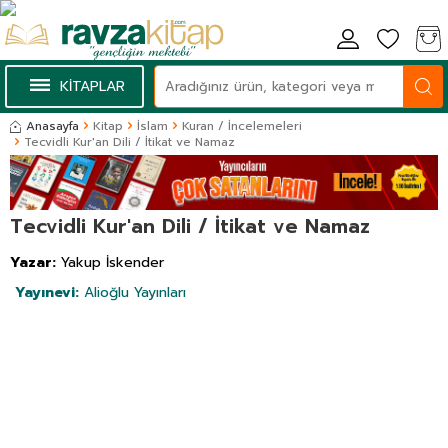
KİTAPLAR
Anasayfa
Kitap
İslam
Kuran / İncelemeleri
Tecvidli Kur'an Dili / İtikat ve Namaz
Tecvidli Kur'an Dili / İtikat ve Namaz
Yazar:
Yakup İskender
Yayınevi:
Alioğlu Yayınları