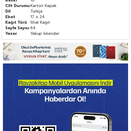
Baskı
10
Cilt Durumu
Karton Kapak
Dil
Türkçe
Ebat
17 x 24
Kağıt Türü
İthal Kağıt
Sayfa Sayısı
64
Yazar
Yakup İskender