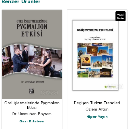
Benzer Ürünler
YENI
Ürün
Otel İşletmelerinde Pygmalıon
Değişen Turizm Trendleri
Etkisi
Özlem Altun
Dr. Ümmühan Bayram
Hiper Yayın
Gazi Kitabevi