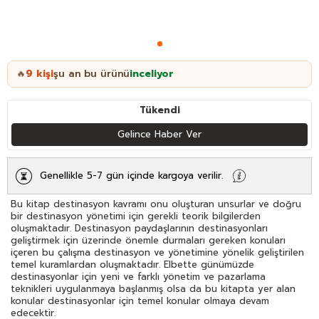
9
kişi
şu an bu ürünü
inceliyor
🔥
Tükendi
Gelince Haber Ver
Genellikle 5-7 gün içinde kargoya verilir.
Bu kitap destinasyon kavramı onu oluşturan unsurlar ve doğru
bir destinasyon yönetimi için gerekli teorik bilgilerden
oluşmaktadır. Destinasyon paydaşlarının destinasyonları
geliştirmek için üzerinde önemle durmaları gereken konuları
içeren bu çalışma destinasyon ve yönetimine yönelik geliştirilen
temel kuramlardan oluşmaktadır. Elbette günümüzde
destinasyonlar için yeni ve farklı yönetim ve pazarlama
teknikleri uygulanmaya başlanmış olsa da bu kitapta yer alan
konular destinasyonlar için temel konular olmaya devam
edecektir.