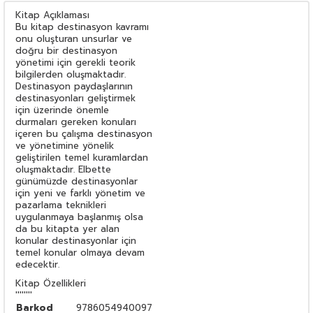
Kitap Açıklaması
Bu kitap destinasyon kavramı
onu oluşturan unsurlar ve
doğru bir destinasyon
yönetimi için gerekli teorik
bilgilerden oluşmaktadır.
Destinasyon paydaşlarının
destinasyonları geliştirmek
için üzerinde önemle
durmaları gereken konuları
içeren bu çalışma destinasyon
ve yönetimine yönelik
geliştirilen temel kuramlardan
oluşmaktadır. Elbette
günümüzde destinasyonlar
için yeni ve farklı yönetim ve
pazarlama teknikleri
uygulanmaya başlanmış olsa
da bu kitapta yer alan
konular destinasyonlar için
temel konular olmaya devam
edecektir.
Kitap Özellikleri
''''''''
Barkod
9786054940097