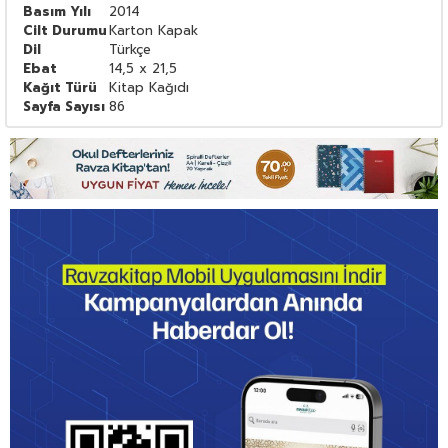
Basım Yılı
2014
Cilt Durumu
Karton Kapak
Dil
Türkçe
Ebat
14,5 x 21,5
Kağıt Türü
Kitap Kağıdı
Sayfa Sayısı
86