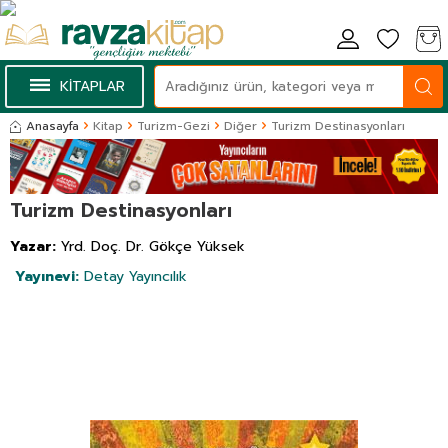
KİTAPLAR
Anasayfa
Kitap
Turizm-Gezi
Diğer
Turizm Destinasyonları
Turizm Destinasyonları
Yazar:
Yrd. Doç. Dr. Gökçe Yüksek
Yayınevi:
Detay Yayıncılık