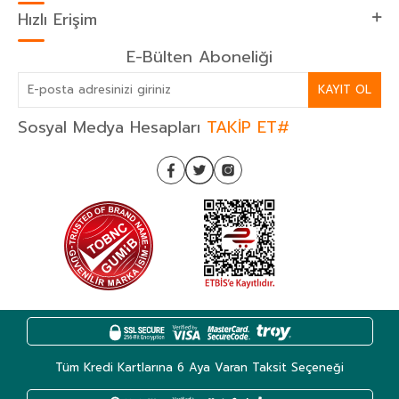
Hızlı Erişim
E-Bülten Aboneliği
KAYIT OL
Sosyal Medya Hesapları
TAKİP ET#
Tüm Kredi Kartlarına 6 Aya Varan Taksit Seçeneği