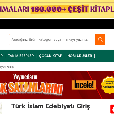
AR
TAKIM ESERLER
ÇOCUK KITAP
HOBI ÜRÜNLER
yatı Giriş
Türk İslam Edebiyatı Giriş