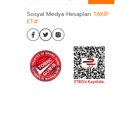
Sosyal Medya Hesapları
TAKİP
ET#