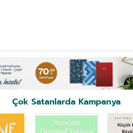
Çok Satanlarda Kampanya