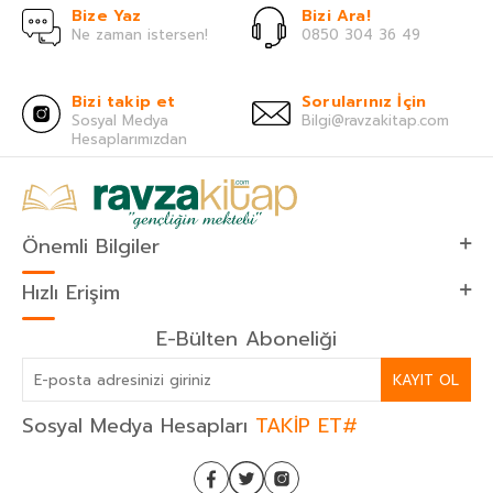
Bize Yaz
Bizi Ara!
Ne zaman istersen!
0850 304 36 49
Bizi takip et
Sorularınız İçin
Sosyal Medya
Bilgi@ravzakitap.com
Hesaplarımızdan
Önemli Bilgiler
Hızlı Erişim
E-Bülten Aboneliği
KAYIT OL
Sosyal Medya Hesapları
TAKİP ET#