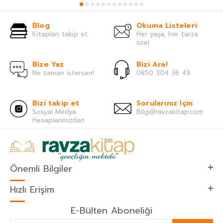
Blog
Okuma Listeleri
Kitapları takip et.
Her yaşa, her tarza
özel.
Bize Yaz
Bizi Ara!
Ne zaman istersen!
0850 304 36 49
Bizi takip et
Sorularınız İçin
Sosyal Medya
Bilgi@ravzakitap.com
Hesaplarımızdan
Önemli Bilgiler
Hızlı Erişim
E-Bülten Aboneliği