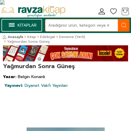
KİTAPLAR
Anasayfa
Kitap
Edebiyat
Deneme (Yerli)
Yağmurdan Sonra Güneş
Yağmurdan Sonra Güneş
Yazar:
Belgin Konarılı
Yayınevi:
Diyanet Vakfı Yayınları