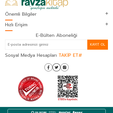
Önemli Bilgiler
Hızlı Erişim
E-Bülten Aboneliği
KAYIT OL
Sosyal Medya Hesapları
TAKİP ET#