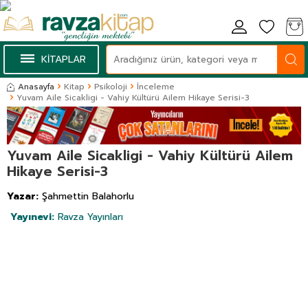
KİTAPLAR
Anasayfa
Kitap
Psikoloji
İnceleme
Yuvam Aile Sicakligi - Vahiy Kültürü Ailem Hikaye Serisi-3
Yuvam Aile Sicakligi - Vahiy Kültürü Ailem
Hikaye Serisi-3
Yazar:
Şahmettin Balahorlu
Yayınevi:
Ravza Yayınları