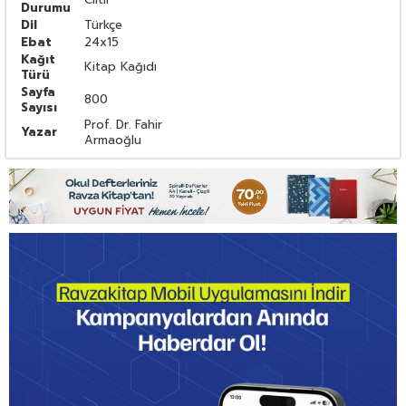
Durumu
Dil
Türkçe
Ebat
24x15
Kağıt
Kitap Kağıdı
Türü
Sayfa
800
Sayısı
Prof. Dr. Fahir
Yazar
Armaoğlu