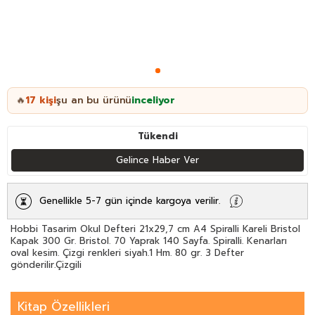
17
kişi
şu an bu ürünü
inceliyor
🔥
Tükendi
Gelince Haber Ver
Genellikle 5-7 gün içinde kargoya verilir.
Hobbi Tasarim Okul Defteri 21x29,7 cm A4 Spiralli Kareli Bristol
Kapak 300 Gr. Bristol. 70 Yaprak 140 Sayfa. Spiralli. Kenarları
oval kesim. Çizgi renkleri siyah.1 Hm. 80 gr. 3 Defter
gönderilir.Çizgili
Kitap Özellikleri