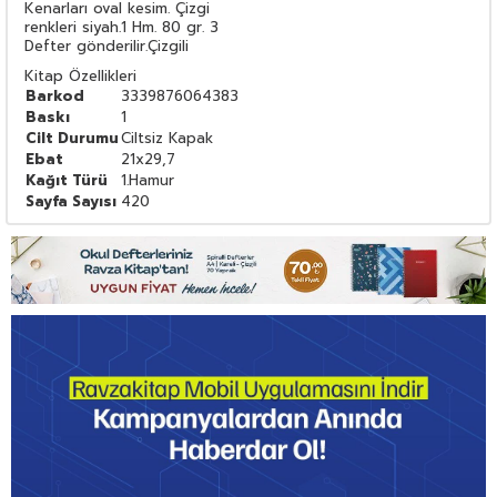
Kenarları oval kesim. Çizgi
renkleri siyah.1 Hm. 80 gr. 3
Defter gönderilir.Çizgili
Kitap Özellikleri
Barkod
3339876064383
Baskı
1
Cilt Durumu
Ciltsiz Kapak
Ebat
21x29,7
Kağıt Türü
1.Hamur
Sayfa Sayısı
420