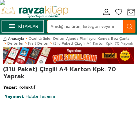
KİTAPLAR
Anasayfa
Özel Ürünler Defter Ajanda Planlayıcı Kanvas Bez Çanta
Defterler
Kraft Defter
(3’lü Paket) Çizgili A4 Karton Kpk. 70 Yaprak
(3’lü Paket) Çizgili A4 Karton Kpk. 70
Yaprak
Yazar:
Kollektif
Yayınevi:
Hobbi Tasarim