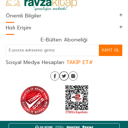
Önemli Bilgiler
Hızlı Erişim
E-Bülten Aboneliği
KAYIT OL
Sosyal Medya Hesapları
TAKİP ET#