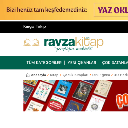
Kargo Takip
TÜM KATEGORILER
YENI ÇIKANLAR
ÇOK SATANL
Anasayfa
Kitap
Çocuk Kitapları
Dini Eğitim
40 Hadi