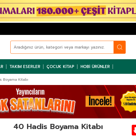
AR
TAKIM ESERLER
ÇOCUK KITAP
HOBI ÜRÜNLER
s Boyama Kitabı
40 Hadis Boyama Kitabı