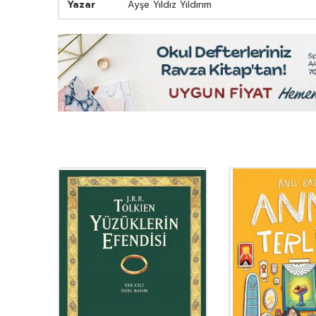
Yazar
Ayşe Yıldız Yıldırım
YENI
Ürün