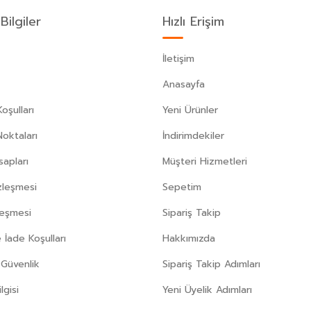
Bilgiler
Hızlı Erişim
İletişim
Anasayfa
oşulları
Yeni Ürünler
Noktaları
İndirimdekiler
apları
Müşteri Hizmetleri
zleşmesi
Sepetim
leşmesi
Sipariş Takip
 İade Koşulları
Hakkımızda
e Güvenlik
Sipariş Takip Adımları
gisi
Yeni Üyelik Adımları