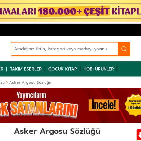
AR
TAKIM ESERLER
ÇOCUK KITAP
HOBI ÜRÜNLER
uzu
Asker Argosu Sözlüğü
Asker Argosu Sözlüğü