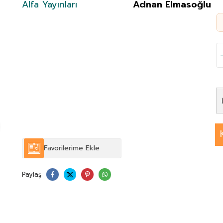
Alfa Yayınları
Adnan Elmasoğlu
Favorilerime Ekle
Paylaş