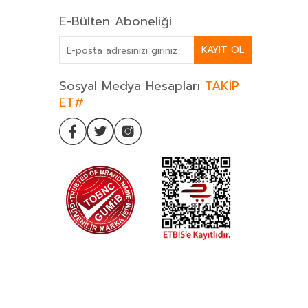
E-Bülten Aboneliği
KAYIT OL
Sosyal Medya Hesapları
TAKİP
ET#