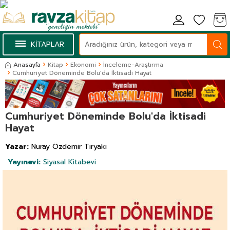
KİTAPLAR
Anasayfa
Kitap
Ekonomi
İnceleme-Araştırma
Cumhuriyet Döneminde Bolu'da İktisadi Hayat
Cumhuriyet Döneminde Bolu'da İktisadi
Hayat
Yazar:
Nuray Özdemir Tiryaki
Yayınevi:
Siyasal Kitabevi