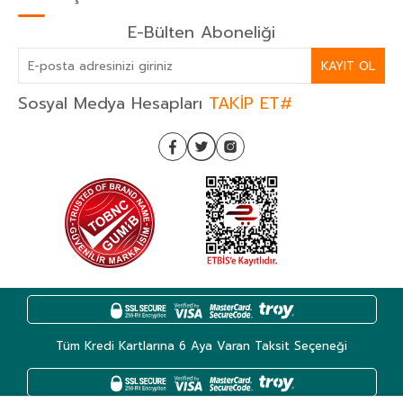
E-Bülten Aboneliği
KAYIT OL
Sosyal Medya Hesapları
TAKİP ET#
Tüm Kredi Kartlarına 6 Aya Varan Taksit Seçeneği