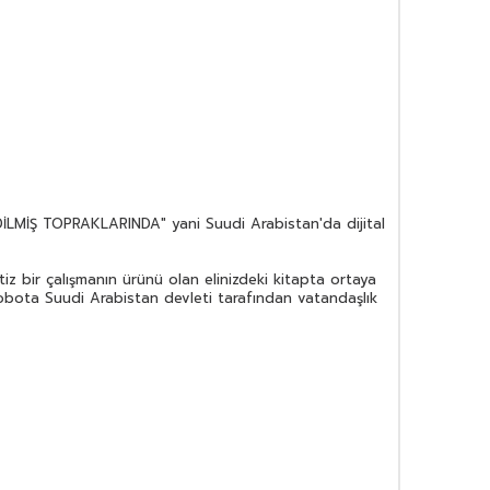
EDİLMİŞ TOPRAKLARINDA" yani Suudi Arabistan'da dijital
tiz bir çalışmanın ürünü olan elinizdeki kitapta ortaya
 robota Suudi Arabistan devleti tarafından vatandaşlık