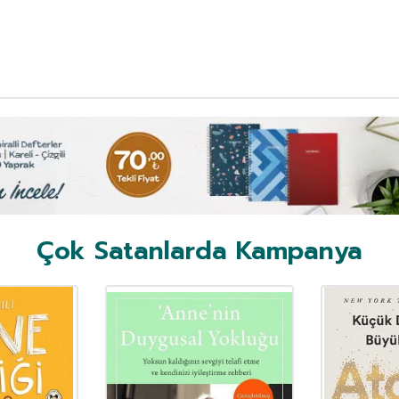
Çok Satanlarda Kampanya