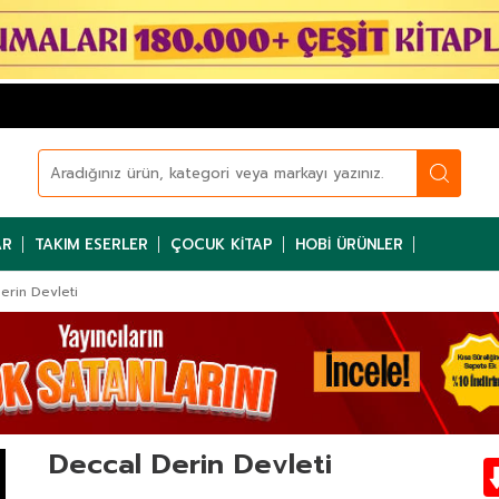
AR
TAKIM ESERLER
ÇOCUK KITAP
HOBI ÜRÜNLER
erin Devleti
Deccal Derin Devleti