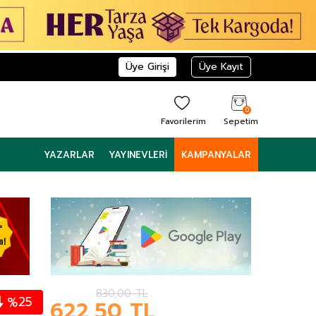
Üye Girişi
Üye Kayıt
0
Favorilerim
Sepetim
YAZARLAR
YAYINEVLERI
KAMPANYALAR
830,00
TL
25
%
622,50
TL