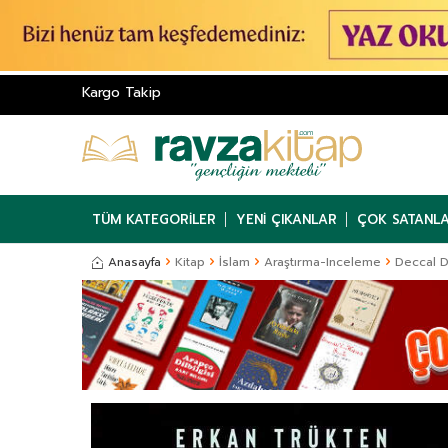
Kargo Takip
TÜM KATEGORILER
YENI ÇIKANLAR
ÇOK SATANL
Anasayfa
Kitap
İslam
Araştırma-Inceleme
Deccal D