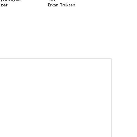
azar
Erkan Trükten