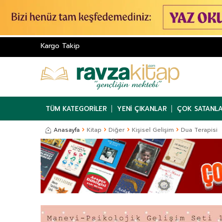
Kargo Takip
TÜM KATEGORILER
YENI ÇIKANLAR
ÇOK SATANL
Anasayfa
Kitap
Diğer
Kişisel Gelişim
Dua Terapisi