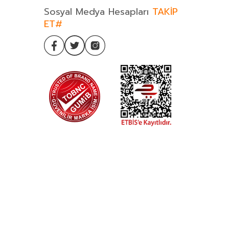
Sosyal Medya Hesapları
TAKİP
ET#