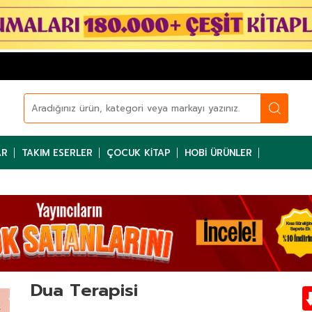
AR
TAKIM ESERLER
ÇOCUK KITAP
HOBI ÜRÜNLER
Dua Terapisi