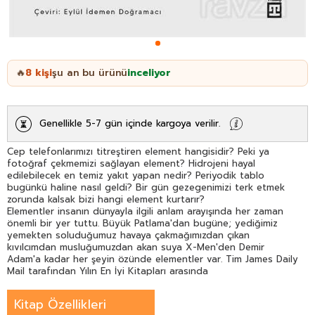
8
kişi
şu an bu ürünü
inceliyor
🔥
Genellikle 5-7 gün içinde kargoya verilir.
Cep telefonlarımızı titreştiren element hangisidir? Peki ya
fotoğraf çekmemizi sağlayan element? Hidrojeni hayal
edilebilecek en temiz yakıt yapan nedir? Periyodik tablo
bugünkü haline nasıl geldi? Bir gün gezegenimizi terk etmek
zorunda kalsak bizi hangi element kurtarır?
Elementler insanın dünyayla ilgili anlam arayışında her zaman
önemli bir yer tuttu. Büyük Patlama'dan bugüne; yediğimiz
yemekten soluduğumuz havaya çakmağımızdan çıkan
kıvılcımdan musluğumuzdan akan suya X-Men'den Demir
Adam'a kadar her şeyin özünde elementler var. Tim James Daily
Mail tarafından Yılın En İyi Kitapları arasında
gösterilen
Elementsel
'de periyodik tabloyu mizahi anlatımıyla
ders kitabı sıkıcılığından kurtarıyor ve evrenle
Kitap Özellikleri
ilgili neredeyse bütün sorularımızı cevaplıyor. Bizi hem bildiğimiz