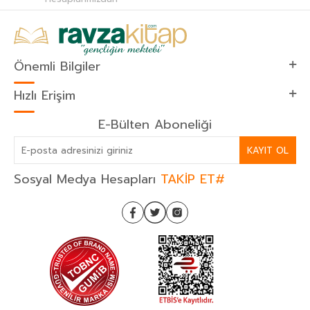
Önemli Bilgiler
Hızlı Erişim
E-Bülten Aboneliği
KAYIT OL
Sosyal Medya Hesapları
TAKİP ET#