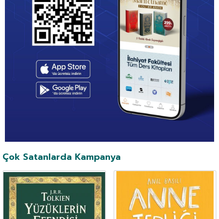
Çok Satanlarda Kampanya