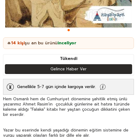
14
kişi
şu an bu ürünü
inceliyor
🔥
Tükendi
Gelince Haber Ver
Genellikle 5-7 gün içinde kargoya verilir.
Hem Osmanlı hem de Cumhuriyet dönemine şahitlik etmiş ünlü
yazarımız Ahmet Rasim'in çocukluk günlerine ait hatıra türünde
kaleme aldığı "Falaka" kitabı her yaştan çocuğun dikkatini çeken
bir eserdir.
Yazar bu eserinde kendi yaşadığı dönemin eğitim sistemine de
vurgu yaparak olayları farklı bir dille ele alır.