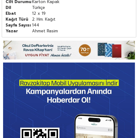
Cilt Durumu
Karton Kapak
Dil
Türkçe
Ebat
12 x 19
Kağıt Türü
2. Hm. Kağıt
Sayfa Sayısı
144
Yazar
Ahmet Rasim