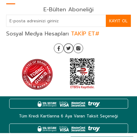
E-Bülten Aboneliği
KAYIT OL
Sosyal Medya Hesapları
TAKİP ET#
Tüm Kredi Kartlarına 6 Aya Varan Taksit Seçeneği