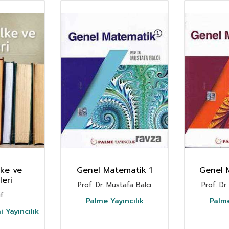
lke ve
Genel Matematik 1
Genel 
eri
Prof. Dr. Mustafa Balcı
Prof. Dr
if
Palme Yayıncılık
Palme
Yayıncılık