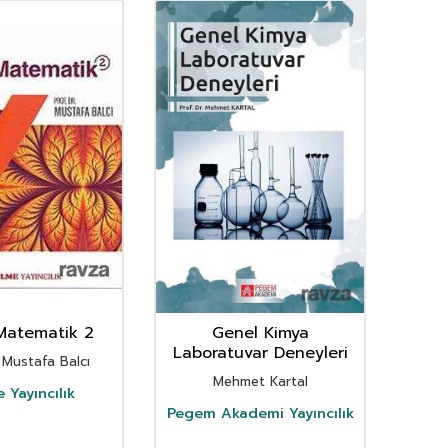
Matematik 2
Genel Kimya
Arap
Laboratuvar Deneyleri
. Mustafa Balcı
Mehmet Kartal
 Yayıncılık
Pegem Akademi Yayıncılık