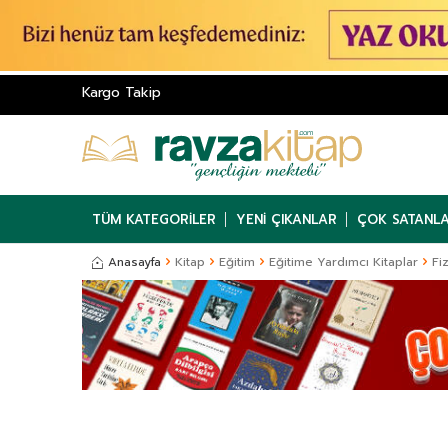
Kargo Takip
TÜM KATEGORILER
YENI ÇIKANLAR
ÇOK SATANL
Anasayfa
Kitap
Eğitim
Eğitime Yardımcı Kitaplar
Fiz