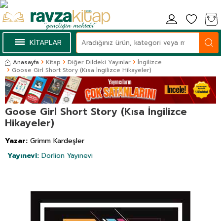
KİTAPLAR
Anasayfa
Kitap
Diğer Dildeki Yayınlar
İngilizce
Goose Girl Short Story (Kısa İngilizce Hikayeler)
Goose Girl Short Story (Kısa İngilizce
Hikayeler)
Yazar:
Grimm Kardeşler
Yayınevi:
Dorlion Yayınevi