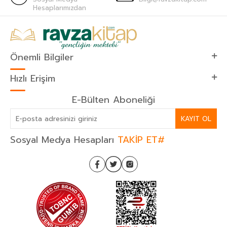
Hesaplarımızdan
Önemli Bilgiler
Hızlı Erişim
E-Bülten Aboneliği
KAYIT OL
Sosyal Medya Hesapları
TAKİP ET#