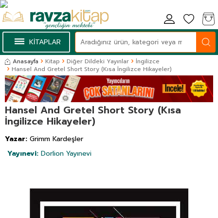
KİTAPLAR
Anasayfa
Kitap
Diğer Dildeki Yayınlar
İngilizce
Hansel And Gretel Short Story (Kısa İngilizce Hikayeler)
Hansel And Gretel Short Story (Kısa
İngilizce Hikayeler)
Yazar:
Grimm Kardeşler
Yayınevi:
Dorlion Yayınevi