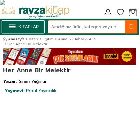
KİTAPLAR
Anasayfa
Kitap
Eğitim
Annelik-Babalık-Aile
Her Anne Bir Melektir
Her Anne Bir Melektir
Yazar:
Sinan Yağmur
Yayınevi:
Profil Yayıncılık