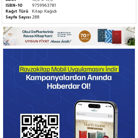
ISBN-10
9759963781
Kağıt Türü
Kitap Kağıdı
Sayfa Sayısı
288