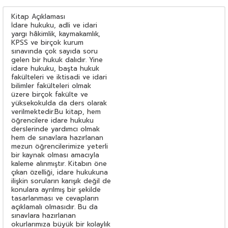
Kitap Açıklaması
İdare hukuku, adli ve idari
yargı hâkimlik, kaymakamlık,
KPSS ve birçok kurum
sınavında çok sayıda soru
gelen bir hukuk dalıdır. Yine
idare hukuku, başta hukuk
fakülteleri ve iktisadi ve idari
bilimler fakülteleri olmak
üzere birçok fakülte ve
yüksekokulda da ders olarak
verilmektedir.Bu kitap, hem
öğrencilere idare hukuku
derslerinde yardımcı olmak
hem de sınavlara hazırlanan
mezun öğrencilerimize yeterli
bir kaynak olması amacıyla
kaleme alınmıştır. Kitabın öne
çıkan özelliği, idare hukukuna
ilişkin soruların karışık değil de
konulara ayrılmış bir şekilde
tasarlanması ve cevapların
açıklamalı olmasıdır. Bu da
sınavlara hazırlanan
okurlarımıza büyük bir kolaylık