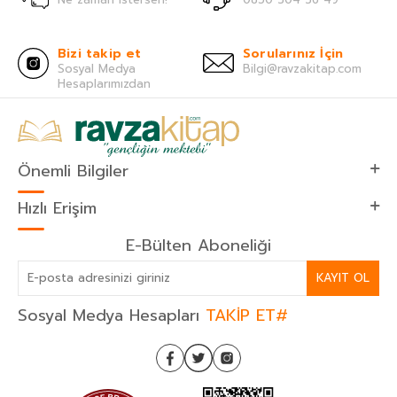
Bizi takip et
Sorularınız İçin
Sosyal Medya
Bilgi@ravzakitap.com
Hesaplarımızdan
Önemli Bilgiler
Hızlı Erişim
E-Bülten Aboneliği
KAYIT OL
Sosyal Medya Hesapları
TAKİP ET#