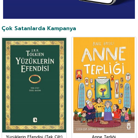
Çok Satanlarda Kampanya
Yüzüklerin Efendisi (Tek Cilt)
Anne Terliği