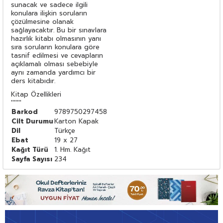
sunacak ve sadece ilgili
konulara ilişkin soruların
çözülmesine olanak
sağlayacaktır. Bu bir sınavlara
hazırlık kitabı olmasının yanı
sıra soruların konulara göre
tasnif edilmesi ve cevapların
açıklamalı olması sebebiyle
aynı zamanda yardımcı bir
ders kitabıdır.
Kitap Özellikleri
'''''''
Barkod
9789750297458
Cilt Durumu
Karton Kapak
Dil
Türkçe
Ebat
19 x 27
Kağıt Türü
1. Hm. Kağıt
Sayfa Sayısı
234