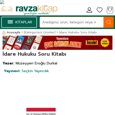
KİTAPLAR
Anasayfa
[Kategorisiz Ürünler]
İdare Hukuku Soru Kitabı
İdare Hukuku Soru Kitabı
Yazar:
Müzeyyen Eroğlu Durkal
Yayınevi:
Seçkin Yayıncılık