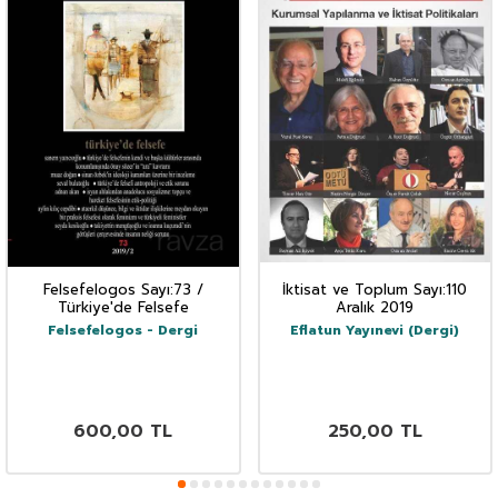
Felsefelogos Sayı:73 /
İktisat ve Toplum Sayı:110
Türkiye'de Felsefe
Aralık 2019
Felsefelogos - Dergi
Eflatun Yayınevi (Dergi)
600,00
TL
250,00
TL