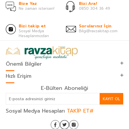
Bize Yaz
Bizi Ara!
Ne zaman istersen!
0850 304 36 49
Bizi takip et
Sorularınız İçin
Sosyal Medya
Bilgi@ravzakitap.com
Hesaplarımızdan
Önemli Bilgiler
Hızlı Erişim
E-Bülten Aboneliği
KAYIT OL
Sosyal Medya Hesapları
TAKİP ET#