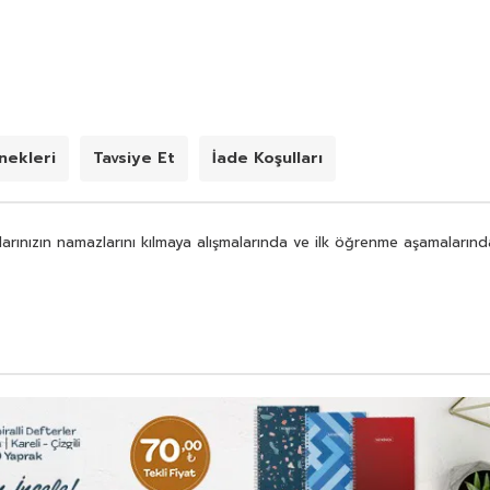
ekleri
Tavsiye Et
İade Koşulları
nızın namazlarını kılmaya alışmalarında ve ilk öğrenme aşamalarında 