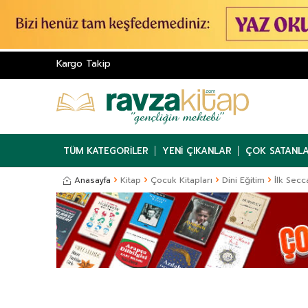
Kargo Takip
TÜM KATEGORILER
YENI ÇIKANLAR
ÇOK SATANL
Anasayfa
Kitap
Çocuk Kitapları
Dini Eğitim
İlk Sec