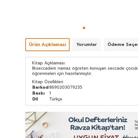
Ürün Açıklaması
Yorumlar
Ödeme Seçen
Kitap Açıklaması
İlkseccadem namaz öğreten konuşan seccade çocukları
öğrenmeleri için hazırlanmıştır.
Kitap Özellikleri
Barkod
8690203079235
Baskı
1
Dil
Türkçe