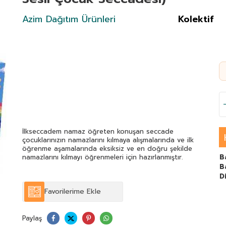
Azim Dağıtım Ürünleri
Kolektif
İlkseccadem namaz öğreten konuşan seccade
çocuklarınızın namazlarını kılmaya alışmalarında ve ilk
öğrenme aşamalarında eksiksiz ve en doğru şekilde
namazlarını kılmayı öğrenmeleri için hazırlanmıştır.
B
B
Di
Favorilerime Ekle
Paylaş