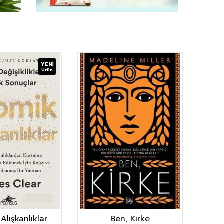
YENI
Ürün
Alışkanlıklar
Ben, Kirke