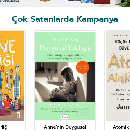
Çok Satanlarda Kampanya
liği
Anne'nin Duygusal
Atomik 