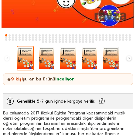
9
kişi
şu an bu ürünü
inceliyor
🔥
Genellikle 5-7 gün içinde kargoya verilir.
Bu çalışmada 2017 İlkokul Eğitim Programı kapsamındaki müzik
dersi öğretim programı ile programdaki diğer disiplinlerin
öğretim programları kazanımları arasındaki ilişkilendirmelerin
neler olabileceğinin tespitine odaklanılmıştır.Yeni programların
metinlerinde "ilişkilendirmeler" konusu her ne kadar önemle