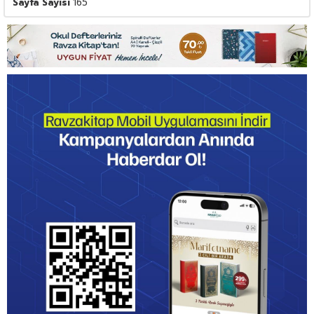
Sayfa Sayısı
165