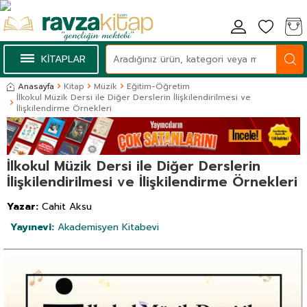
KİTAPLAR
Anasayfa
Kitap
Müzik
Eğitim-Öğretim
İlkokul Müzik Dersi ile Diğer Derslerin İlişkilendirilmesi ve
İlişkilendirme Örnekleri
İlkokul Müzik Dersi ile Diğer Derslerin
İlişkilendirilmesi ve İlişkilendirme Örnekleri
Yazar:
Cahit Aksu
Yayınevi:
Akademisyen Kitabevi